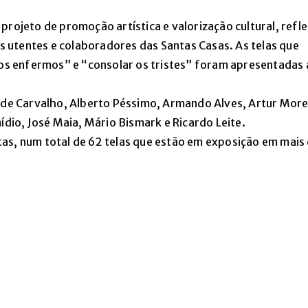
projeto de promoção artística e valorização cultural, refl
 utentes e colaboradores das Santas Casas. As telas que
 os enfermos” e “consolar os tristes” foram apresentadas 
o de Carvalho, Alberto Péssimo, Armando Alves, Artur More
ídio, José Maia, Mário Bismark e Ricardo Leite.
as, num total de 62 telas que estão em exposição em mais