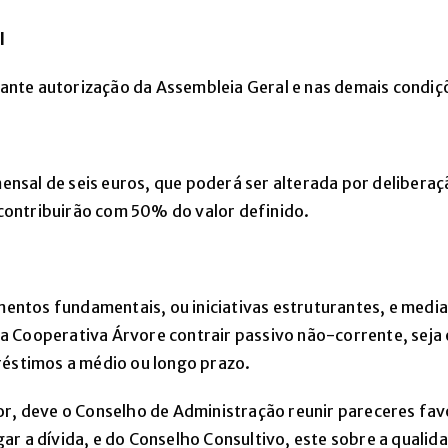
l
diante autorização da Assembleia Geral e nas demais condi
nsal de seis euros, que poderá ser alterada por delibera
ontribuirão com 50% do valor definido.
imentos fundamentais, ou iniciativas estruturantes, e medi
a Cooperativa Árvore contrair passivo
não-corrente
, seja
réstimos a médio ou longo prazo.
r, deve o Conselho de Administração reunir pareceres favo
ar a dívida, e do Conselho Consultivo, este sobre a qualid