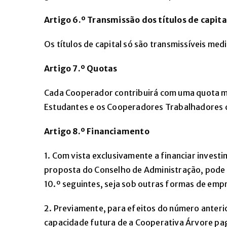
Artigo 6.º Transmissão dos títulos de capita
Os títulos de capital só são transmissíveis me
Artigo 7.º Quotas
Cada Cooperador contribuirá com uma quota me
Estudantes e os Cooperadores Trabalhadores c
Artigo 8.º Financiamento
1. Com vista exclusivamente a financiar invest
proposta do Conselho de Administração, pode 
10.º seguintes, seja sob outras formas de emp
2. Previamente, para efeitos do número anterio
capacidade futura de a Cooperativa Árvore pag