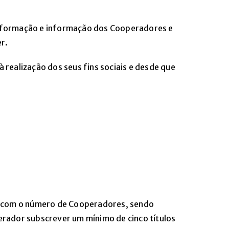
e a formação e informação dos Cooperadores e
er.
 realização dos seus fins sociais e desde que
ável com o número de Cooperadores, sendo
erador subscrever um mínimo de cinco títulos