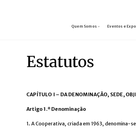
Quem Somos
Eventos e Exp
Estatutos
CAPÍTULO I
– DA DENOMINA
ÇÃO, SEDE, OB
Artigo 1.º Denominação
1. A Cooperativa, criada em 1963, denomina-s