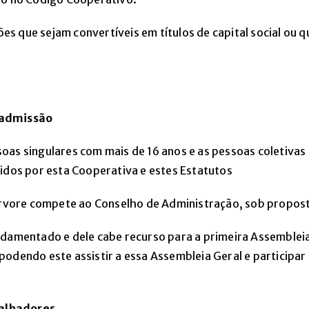
 que sejam convertíveis em títulos de capital social ou q
 admissão
oas singulares com mais de 16 anos e as pessoas coletivas 
idos por esta Cooperativa e estes Estatutos
vore compete ao Conselho de Administração, sob proposta
ndamentado e dele cabe recurso para a primeira Assemblei
podendo este assistir a essa Assembleia Geral e participa
balhadores