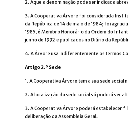
2. Aquela denominação pode ser indicada abre
3. A Cooperativa Árvore foi considerada Instit
da República de 14 de maio de 1984; foi agrac
1985; é Membro Honorário da Ordem do Infante 
junho de 1992 e publicados no Diário da Repúb
4. A Árvore usa indiferentemente os termos C
Artigo 2.º Sede
1. A Cooperativa Árvore tem a sua sede social
2. A localização da sede social só poderá ser a
3. A Cooperativa Árvore poderá estabelecer fil
deliberação da Assembleia Geral.