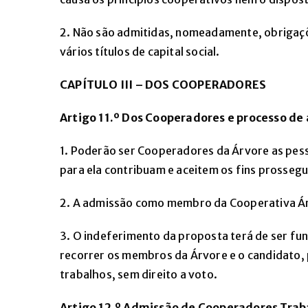
2. Não são admitidas, nomeadamente, obrigações
vários títulos de capital social.
CAPÍTULO III
– DOS COOPERADORES
Artigo 11.
º Dos Cooperadores e processo de
1. Poderão ser Cooperadores da Árvore as pess
para ela contribuam e aceitem os fins prossegu
2. A admissão como membro da Cooperativa Ár
3. O indeferimento da proposta terá de ser fu
recorrer os membros da Árvore e o candidato, 
trabalhos, sem direito a voto.
Artigo 12.º Admissão de Cooperadores Tra