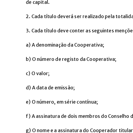
de capital.
2. Cada título deverá ser realizado pela totali
3. Cada título deve conter as seguintes mençõe
a) A denominação da Cooperativa;
b) O número de registo da Cooperativa;
c) O valor;
d) A data de emissão;
e) O número, em série contínua;
f) A assinatura de dois membros do Conselho 
g) O nome e a assinatura do Cooperador titular