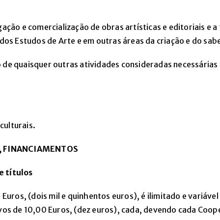
lgação e comercialização de obras artísticas e editoriais 
 dos Estudos de Arte e em outras áreas da criação e do sab
 de quaisquer outras atividades consideradas necessárias à
culturais.
S, FINANCIAMENTOS
e títulos
0 Euros, (dois mil e quinhentos euros), é ilimitado e vari
ivos de 10,00 Euros, (dez euros), cada, devendo cada Coop