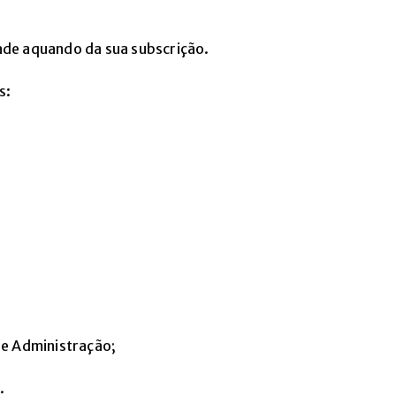
dade aquando da sua subscrição.
s:
de Administração;
.