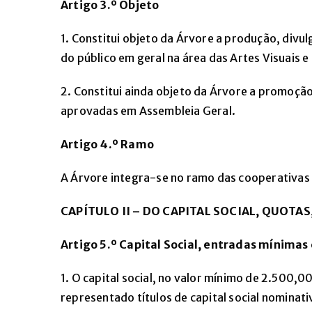
Artigo 3.º Objeto
1. Constitui objeto da Árvore a produção, divu
do público em geral na área das Artes Visuais e
2. Constitui ainda objeto da Árvore a promoção
aprovadas em Assembleia Geral.
Artigo 4.º Ramo
A Árvore integra-se no ramo das cooperativas 
CAPÍTULO II
– DO CAPITAL SOCIAL, QUOTA
Artigo 5.
º Capital Social, entradas mínimas 
1. O capital social, no valor mínimo de 2.500,0
representado títulos de capital social nominat