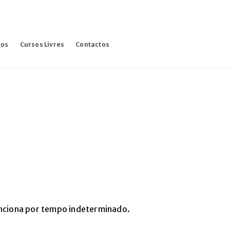
sos
Cursos Livres
Contactos
funciona por tempo indeterminado.