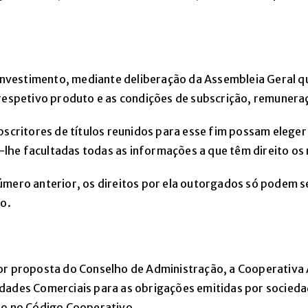
 investimento, mediante deliberação da Assembleia Geral q
 respetivo produto e as condições de subscrição, remunera
bscritores de títulos reunidos para esse fim possam elege
do-lhe facultadas todas as informações a que têm direito 
úmero anterior, os direitos por ela outorgados só podem 
to.
por proposta do Conselho de Administração, a Cooperativa
dades Comerciais para as obrigações emitidas por socied
to no Código Cooperativo.