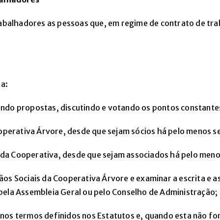
alhadores as pessoas que, em regime de contrato de trab
a:
ando propostas, discutindo e votando os pontos constant
ooperativa Árvore, desde que sejam sócios há pelo menos s
is da Cooperativa, desde que sejam associados há pelo men
os Sociais da Cooperativa Árvore e examinar a escrita e a
pela Assembleia Geral ou pelo Conselho de Administração;
nos termos definidos nos Estatutos e, quando esta não for