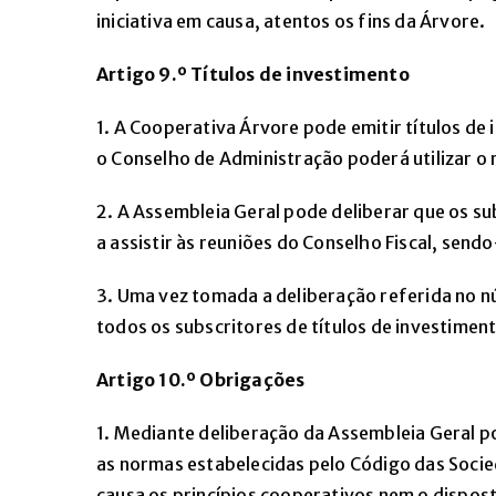
iniciativa em causa, atentos os fins da Árvore.
Artigo 9.º Títulos de investimento
1. A Cooperativa Árvore pode emitir títulos de
o Conselho de Administração poderá utilizar o
2. A Assembleia Geral pode deliberar que os su
a assistir às reuniões do Conselho Fiscal, sen
3. Uma vez tomada a deliberação referida no n
todos os subscritores de títulos de investimen
Artigo 10.º Obrigações
1. Mediante deliberação da Assembleia Geral 
as normas estabelecidas pelo Código das Socie
causa os princípios cooperativos nem o dispos