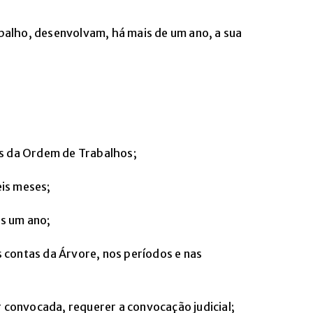
alho, desenvolvam, há mais de um ano, a sua
es da Ordem de Trabalhos;
eis meses;
os um ano;
s contas da Árvore, nos períodos e nas
 convocada, requerer a convocação judicial;