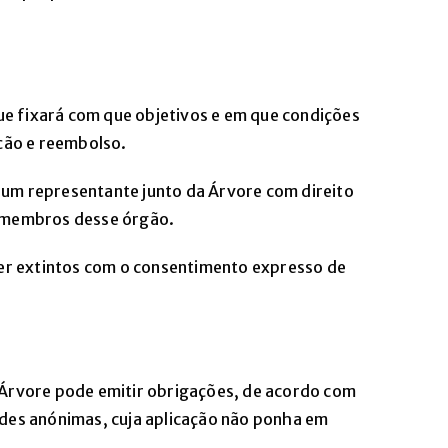
ue fixará com que objetivos e em que condições
ção e reembolso.
r um representante junto da Árvore com direito
os membros desse órgão.
ser extintos com o consentimento expresso de
 Árvore pode emitir obrigações, de acordo com
ades anónimas, cuja aplicação não ponha em