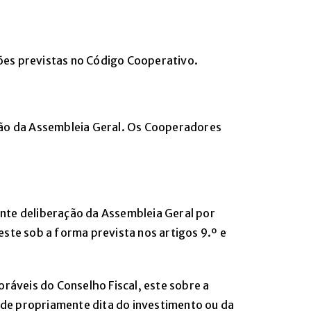
ções previstas no Código Cooperativo.
ção da Assembleia Geral. Os Cooperadores
ante deliberação da Assembleia Geral por
 este sob a forma prevista nos artigos 9.º e
ráveis do Conselho Fiscal, este sobre a
ade propriamente dita do investimento ou da