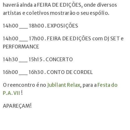
haverá ainda a FEIRA DE EDIÇÕES, onde diversos
artistas e coletivos mostrarão o seu espólio.
14h00 __ 18h00 . EXPOSIÇÕES
14h00 __ 17h00 . FEIRA DE EDIÇÕES com DJ SET e
PERFORMANCE
14h30 __ 15h15 . CONCERTO
16h00 __ 16h30 . CONTO DE CORDEL
O reencontro é no
Jubilant Relax
, para a
Festa do
P.A. VII
!
APAREÇAM!