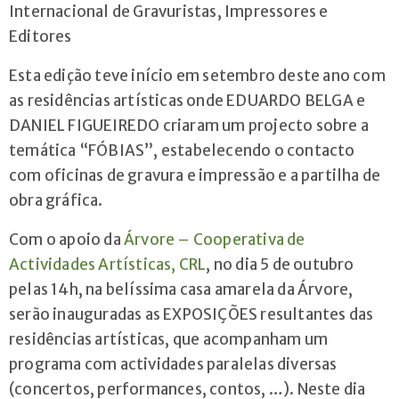
Internacional de Gravuristas, Impressores e
geral@arvorecoop.pt
Editores
Esta edição teve início em setembro deste ano com
as residências artísticas onde EDUARDO BELGA e
DANIEL FIGUEIREDO criaram um projecto sobre a
temática “FÓBIAS”, estabelecendo o contacto
com oficinas de gravura e impressão e a partilha de
obra gráfica.
Com o apoio da
Árvore – Cooperativa de
Actividades Artísticas, CRL
, no dia 5 de outubro
pelas 14h, na belíssima casa amarela da Árvore,
serão inauguradas as EXPOSIÇÕES resultantes das
residências artísticas, que acompanham um
programa com actividades paralelas diversas
(concertos, performances, contos, …). Neste dia