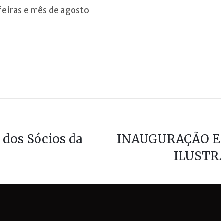
feiras e mês de agosto
 dos Sócios da
INAUGURAÇÃO E
ILUSTR