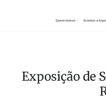
Quem Somos
Eventos e Exp
Exposição de S
R