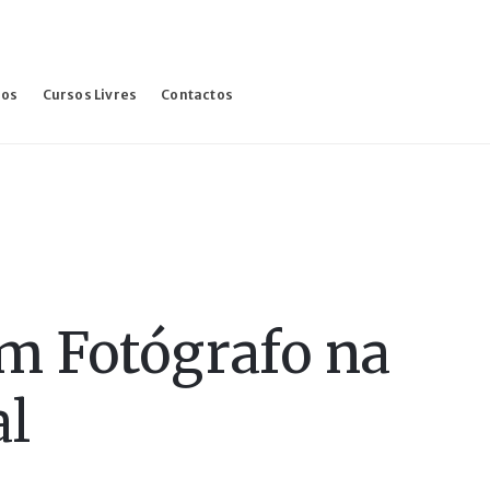
sos
Cursos Livres
Contactos
Um Fotógrafo na
al