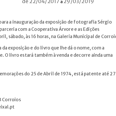
de 22/04/2017
29/03/2019
a
para a inauguração da exposição de fotografia Sérgio
arceria com a Cooperativa Árvore e as Edições
ril, sábado, às 16 horas, na Galeria Municipal de Corroi
 da exposição e do livro que lhe dá o nome, com a
tre. O livro estará também à venda e decorre ainda uma
morações do 25 de Abril de 1974, está patente até 27
3 Corroios
ixal.pt