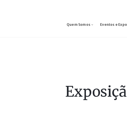
Quem Somos
Eventos e Exp
Exposiçã