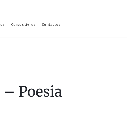
sos
Cursos Livres
Contactos
 – Poesia