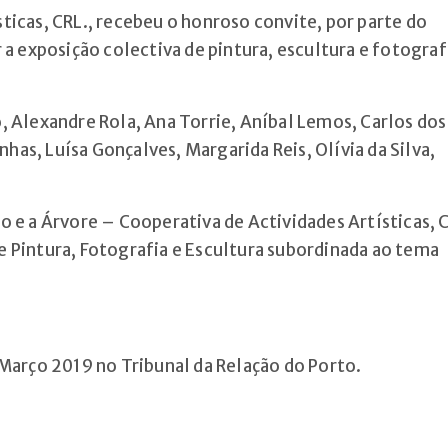
ticas, CRL., recebeu o honroso convite, por parte do
 a exposição colectiva de pintura, escultura e fotograf
, Alexandre Rola, Ana Torrie, Aníbal Lemos, Carlos dos
inhas, Luísa Gonçalves, Margarida Reis, Olívia da Silva,
o e a Árvore – Cooperativa de Actividades Artísticas, C
e Pintura, Fotografia e Escultura subordinada ao tema
 Março 2019 no Tribunal da Relação do Porto.