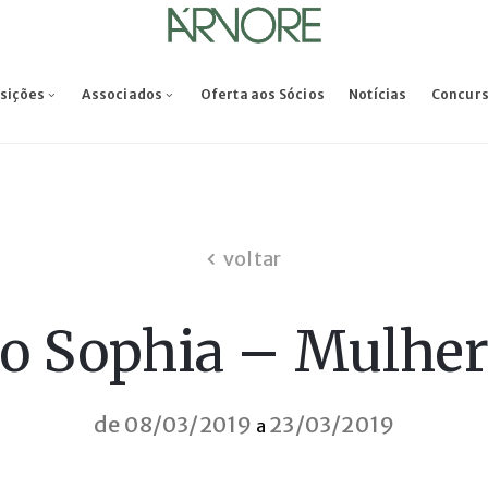
osições
Associados
Oferta aos Sócios
Notícias
Concur
voltar
o Sophia – Mulher
de 08/03/2019
23/03/2019
a