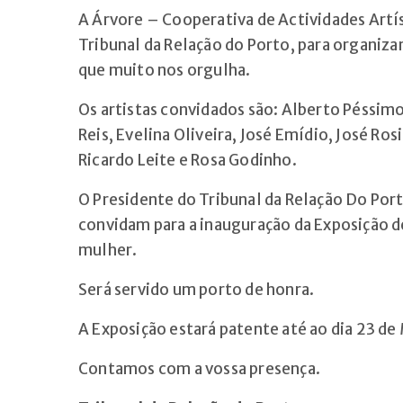
A Árvore – Cooperativa de Actividades Artís
Tribunal da Relação do Porto, para organizar
que muito nos orgulha.
Os artistas convidados são: Alberto Péssimo
Reis, Evelina Oliveira, José Emídio, José Ros
Ricardo Leite e Rosa Godinho.
O Presidente do Tribunal da Relação Do Port
convidam para a inauguração da Exposição d
mulher.
Será servido um porto de honra.
A Exposição estará patente até ao dia 23 de
Contamos com a vossa presença.