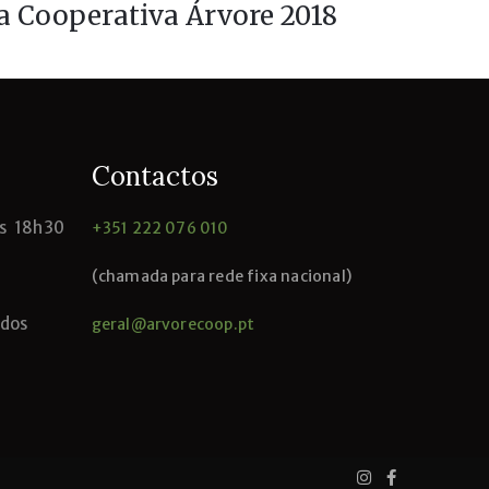
a Cooperativa Árvore 2018
Contactos
às 18h30
+351 222 076 010
(chamada para rede fixa nacional)
ados
geral@arvorecoop.pt