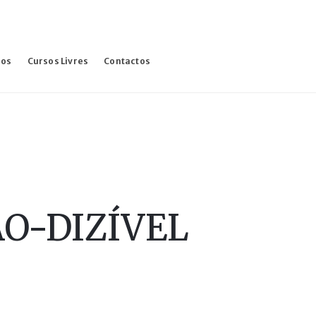
sos
Cursos Livres
Contactos
NÃO-DIZÍVEL