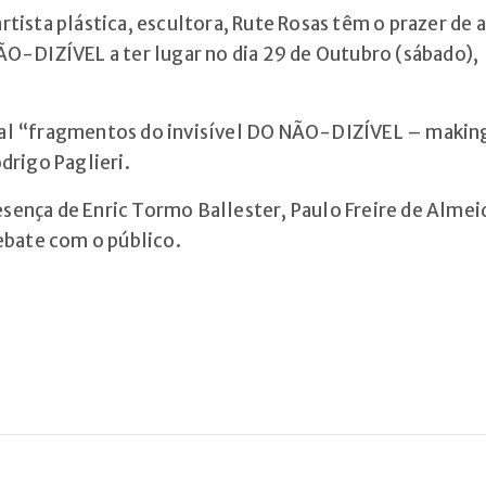
tista plástica, escultora, Rute Rosas têm o prazer de 
ÃO-DIZÍVEL a ter lugar no dia 29 de Outubro (sábado),
tal “fragmentos do invisível DO NÃO-DIZÍVEL – makin
drigo Paglieri.
sença de Enric Tormo Ballester, Paulo Freire de Almei
debate com o público.