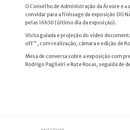
O Conselho de Administração da Árvore e a ar
convidar para a finissage da exposição DO N
pelas 16h30 (último dia da exposição).
Visita guiada e projeção do vídeo documen
off” , com realização, câmara e edição de Ro
Mesa de conversa sobre a exposição com pre
Rodrigo Paglieiri e Rute Rosas, seguida de 