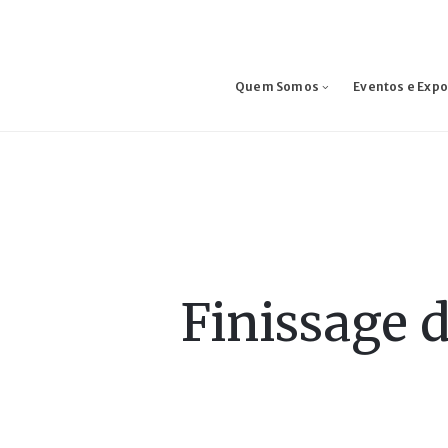
Quem Somos
Eventos e Exp
Finissage 