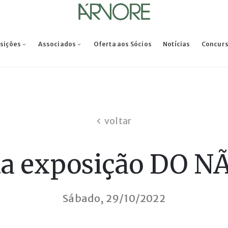
osições
Associados
Oferta aos Sócios
Notícias
Concur
voltar
da exposição DO 
Sábado, 29/10/2022