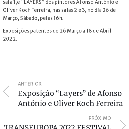
sala 1,e “LAYERS” dos pintores Afonso António e
geral@arvorecoop.pt
Oliver Koch Ferreira, nas salas 2 e 3, no dia 26 de
Março, Sábado, pelas 16h.
Exposições patentes de 26 Março a 18 de Abril
2022.
ANTERIOR
Exposição “Layers” de Afonso
António e Oliver Koch Ferreira
PRÓXIMO
TRANSEUROPA 2022 FESTIVAL