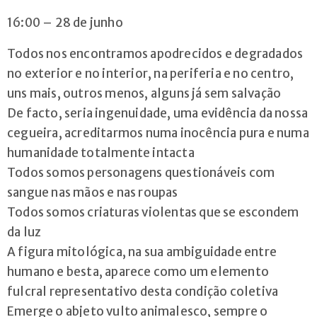
geral@arvorecoop.pt
16:00 – 28 de junho
Todos nos encontramos apodrecidos e degradados
no exterior e no interior, na periferia e no centro,
uns mais, outros menos, alguns já sem salvação
De facto, seria ingenuidade, uma evidência da nossa
cegueira, acreditarmos numa inocência pura e numa
humanidade totalmente intacta
Todos somos personagens questionáveis com
sangue nas mãos e nas roupas
Todos somos criaturas violentas que se escondem
da luz
A figura mitológica, na sua ambiguidade entre
humano e besta, aparece como um elemento
fulcral representativo desta condição coletiva
Emerge o abjeto vulto animalesco, sempre o