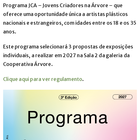
Programa JCA – Jovens Criadores na Árvore – que
geral@arvorecoop.pt
oferece uma oportunidade única a artistas plásticos
nacionais e estrangeiros, com idades entre os 18 e os 35
anos.
Este programa selecionará 3 propostas de exposições
individuais, a realizar em 2027 na Sala 2 da galeria da
Cooperativa Árvore.
Clique aqui para ver regulamento
.