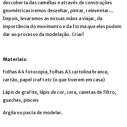
descoberta das camélias e através de construções
geral@arvorecoop.pt
geométricas iremos desenhar, pintar, reinventar…
Depois, levaremos as nossas mãos a viajar, da
importância do movimento e da forma que elas podem
dar ao processo da modelação. Criar!
Materiais:
Folhas A4 fotocopia, Folhas A3 cartolina branca,
cartão, papel craft etc (o que tiverem em casa)
Lápis de grafite, lápis de cor, cera, canetas de filtro,
guaches, pinceis
Argila ou pasta de modelar.