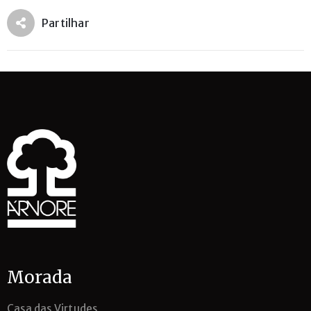
Partilhar
Morada
Casa das Virtudes