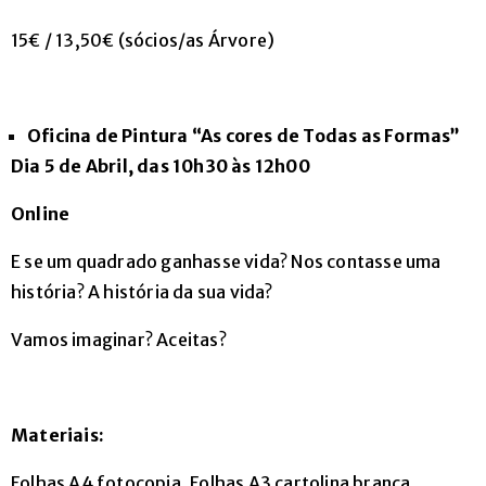
15€ / 13,50€ (sócios/as Árvore)
Oficina de Pintura “As cores de Todas as Formas”
Dia 5 de Abril, das 10h30 às 12h00
Online
E se um quadrado ganhasse vida? Nos contasse uma
história? A história da sua vida?
Vamos imaginar? Aceitas?
Materiais:
Folhas A4 fotocopia, Folhas A3 cartolina branca,