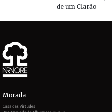
de um Clarão
Morada
Casa das Virtudes