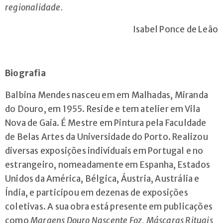
regionalidade.
Isabel Ponce de Leão
Biografia
Balbina Mendes nasceu em em Malhadas, Miranda
do Douro, em 1955. Reside e tem atelier em Vila
Nova de Gaia. É Mestre em Pintura pela Faculdade
de Belas Artes da Universidade do Porto.
Realizou
diversas exposições individuais em Portugal e no
estrangeiro, nomeadamente em Espanha, Estados
Unidos da América, Bélgica, Áustria, Austrália e
Índia, e participou em dezenas de exposições
coletivas. A sua obra está presente em publicações
como
Margens Douro Nascente Foz
,
Máscaras Rituais