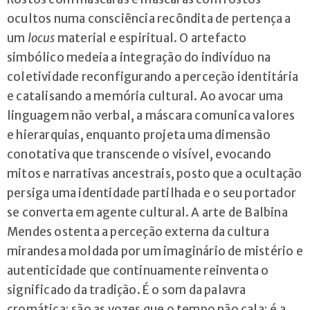
ocultos numa consciência recôndita de pertença a
um
locus
material e espiritual. O artefacto
simbólico medeia a integração do indivíduo na
coletividade reconfigurando a perceção identitária
e catalisando a memória cultural. Ao avocar uma
linguagem não verbal, a máscara comunica valores
e hierarquias, enquanto projeta uma dimensão
conotativa que transcende o visível, evocando
mitos e narrativas ancestrais, posto que a ocultação
persiga uma identidade partilhada e o seu portador
se converta em agente cultural. A arte de Balbina
Mendes ostenta a perceção externa da cultura
mirandesa moldada por um imaginário de mistério e
autenticidade que continuamente reinventa o
significado da tradição. É o som da palavra
cromática; são as vozes que o tempo não cala; é a