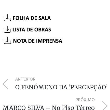
ANTERIOR
O FENÓMENO DA ‘PERCEPÇÃO’
PRÓXIMO
MARCO SILVA – No Piso Térreo