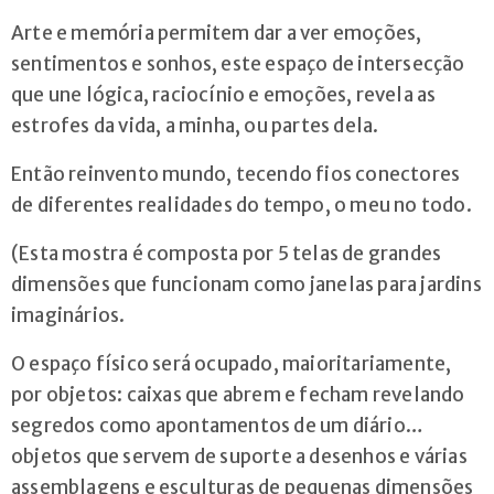
Arte e memória permitem dar a ver emoções,
sentimentos e sonhos, este espaço de intersecção
que une lógica, raciocínio e emoções, revela as
estrofes da vida, a minha, ou partes dela.
Então reinvento mundo, tecendo fios conectores
de diferentes realidades do tempo, o meu no todo.
(Esta mostra é composta por 5 telas de grandes
dimensões que funcionam como janelas para jardins
imaginários.
O espaço físico será ocupado, maioritariamente,
por objetos: caixas que abrem e fecham revelando
segredos como apontamentos de um diário…
objetos que servem de suporte a desenhos e várias
assemblagens e esculturas de pequenas dimensões