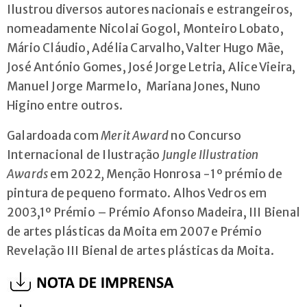
Ilustrou diversos autores nacionais e estrangeiros,
nomeadamente Nicolai Gogol, Monteiro Lobato,
Mário Cláudio, Adélia Carvalho, Valter Hugo Mãe,
José António Gomes, José Jorge Letria, Alice Vieira,
Manuel Jorge Marmelo, Mariana Jones, Nuno
Higino entre outros.
Galardoada com
Merit Award
no Concurso
Internacional de Ilustração
Jungle Illustration
Awards
em 2022
,
Menção Honrosa -1º prémio de
pintura de pequeno formato. Alhos Vedros em
2003,1º Prémio – Prémio Afonso Madeira, III Bienal
de artes plásticas da Moita em 2007 e Prémio
Revelação III Bienal de artes plásticas da Moita.