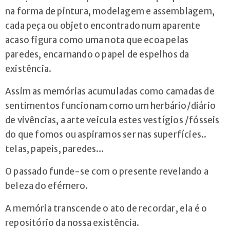
na forma de pintura, modelagem e assemblagem,
cada peça ou objeto encontrado num aparente
acaso figura como uma nota que ecoa pelas
paredes, encarnando o papel de espelhos da
existência.
Assim as memórias acumuladas como camadas de
sentimentos funcionam como um herbário/diário
de vivências, a arte veicula estes vestígios /fósseis
do que fomos ou aspiramos ser nas superfícies..
telas, papeis, paredes…
O passado funde-se com o presente revelando a
beleza do efémero.
A memória transcende o ato de recordar, ela é o
repositório da nossa existência.